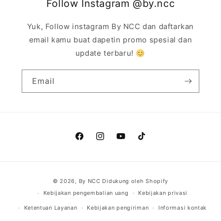
Follow Instagram @by.ncc
Yuk, Follow instagram By NCC dan daftarkan
email kamu buat dapetin promo spesial dan
update terbaru! 😊
Email
Facebook
Instagram
YouTube
TikTok
Metode
© 2026,
By NCC
Didukung oleh Shopify
pembayaran
Kebijakan pengembalian uang
Kebijakan privasi
Ketentuan Layanan
Kebijakan pengiriman
Informasi kontak