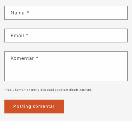
Nama
*
Email
*
Komentar
*
Ingat, komentar perlu disetujui sebelum dipublikasikan.