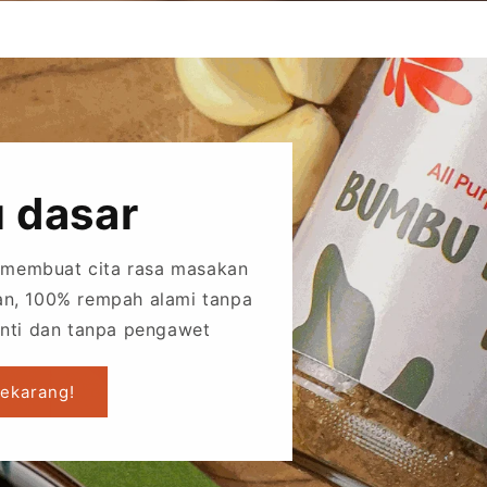
 dasar
k membuat cita rasa masakan
an, 100% rempah alami tanpa
nti dan tanpa pengawet
Sekarang!