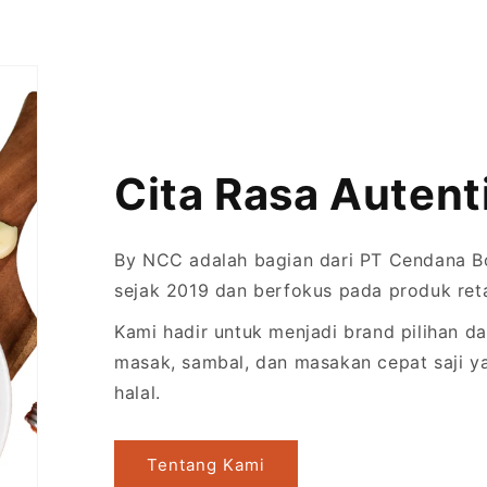
Cita Rasa Autent
By NCC adalah bagian dari PT Cendana Bo
sejak 2019 dan berfokus pada produk retai
Kami hadir untuk menjadi brand pilihan 
masak, sambal, dan masakan cepat saji ya
halal.
Tentang Kami