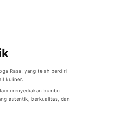
ik
ga Rasa, yang telah berdiri
l kuliner.
dalam menyediakan bumbu
ng autentik, berkualitas, dan