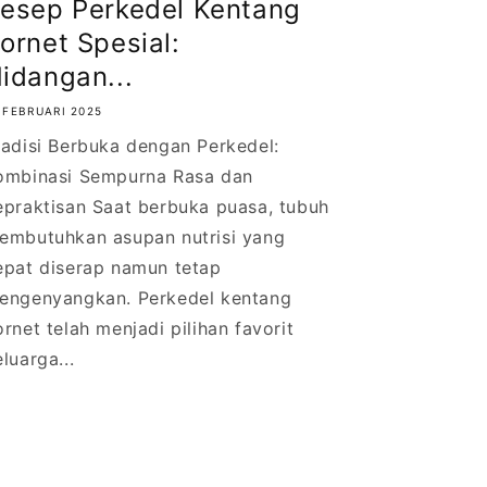
esep Perkedel Kentang
ornet Spesial:
idangan...
 FEBRUARI 2025
radisi Berbuka dengan Perkedel:
ombinasi Sempurna Rasa dan
epraktisan Saat berbuka puasa, tubuh
embutuhkan asupan nutrisi yang
epat diserap namun tetap
engenyangkan. Perkedel kentang
ornet telah menjadi pilihan favorit
luarga...