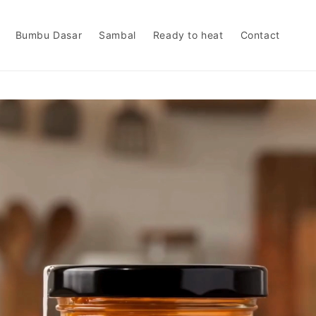
Bumbu Dasar
Sambal
Ready to heat
Contact