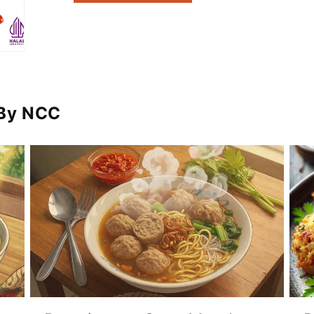
 By NCC