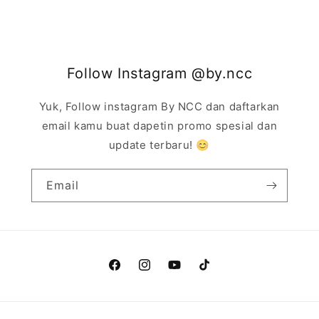
reguler
obral
Follow Instagram @by.ncc
Yuk, Follow instagram By NCC dan daftarkan
email kamu buat dapetin promo spesial dan
update terbaru! 😊
Email
Facebook
Instagram
YouTube
TikTok