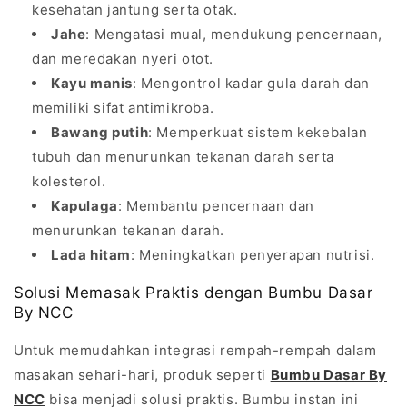
kesehatan jantung serta otak.
Jahe
: Mengatasi mual, mendukung pencernaan,
dan meredakan nyeri otot.
Kayu manis
: Mengontrol kadar gula darah dan
memiliki sifat antimikroba.
Bawang putih
: Memperkuat sistem kekebalan
tubuh dan menurunkan tekanan darah serta
kolesterol.
Kapulaga
: Membantu pencernaan dan
menurunkan tekanan darah.
Lada hitam
: Meningkatkan penyerapan nutrisi.
Solusi Memasak Praktis dengan Bumbu Dasar
By NCC
Untuk memudahkan integrasi rempah-rempah dalam
masakan sehari-hari, produk seperti
Bumbu Dasar By
NCC
bisa menjadi solusi praktis. Bumbu instan ini