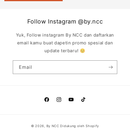
Follow Instagram @by.ncc
Yuk, Follow instagram By NCC dan daftarkan
email kamu buat dapetin promo spesial dan
update terbaru! 😊
Email
Facebook
Instagram
YouTube
TikTok
Metode
© 2026,
By NCC
Didukung oleh Shopify