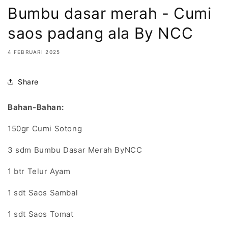
Bumbu dasar merah - Cumi
saos padang ala By NCC
4 FEBRUARI 2025
Share
Bahan-Bahan:
150gr Cumi Sotong
3 sdm Bumbu Dasar Merah ByNCC
1 btr Telur Ayam
1 sdt Saos Sambal
1 sdt Saos Tomat