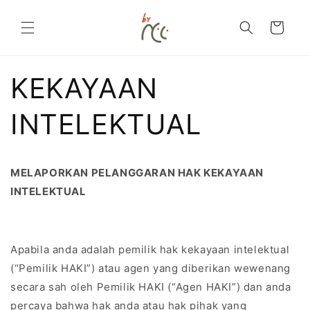
Langsung
ke
konten
Keranjang
KEKAYAAN
INTELEKTUAL
MELAPORKAN PELANGGARAN HAK KEKAYAAN
INTELEKTUAL
Apabila anda adalah pemilik hak kekayaan intelektual
(“Pemilik HAKI”) atau agen yang diberikan wewenang
secara sah oleh Pemilik HAKI (“Agen HAKI”) dan anda
percaya bahwa hak anda atau hak pihak yang