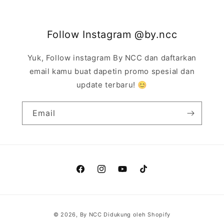
Follow Instagram @by.ncc
Yuk, Follow instagram By NCC dan daftarkan
email kamu buat dapetin promo spesial dan
update terbaru! 😊
Email
Facebook
Instagram
YouTube
TikTok
Metode
© 2026,
By NCC
Didukung oleh Shopify
pembayaran