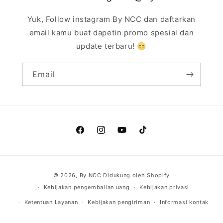
Yuk, Follow instagram By NCC dan daftarkan
email kamu buat dapetin promo spesial dan
update terbaru! 😊
Email
Facebook
Instagram
YouTube
TikTok
Metode
© 2026,
By NCC
Didukung oleh Shopify
pembayaran
Kebijakan pengembalian uang
Kebijakan privasi
Ketentuan Layanan
Kebijakan pengiriman
Informasi kontak