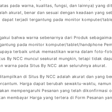
atas pada warna, kualitas, fungsi, dan lainnya) yang di
alah akurat, benar dan sesuai dengan keadaan yang se
 dapat terjadi tergantung pada monitor komputer/tab
akui bahwa warna sebenarnya dari Produk sebagaimana
rgantung pada monitor komputer/tablet/handphone Pem
 upaya terbaik untuk memastikan warna dalam foto-fot
itus By NCC muncul seakurat mungkin, tetapi tidak da
n warna pada Situs By NCC akan seluruhnya akurat.
itampilkan di Situs By NCC adalah akurat dan yang be
tercantum. Harga dapat berubah sewaktu-waktu, namun
 akan mempengaruhi Pesanan yang telah dikonfirmasi 
kan membayar Harga yang tertera di Form Pesanan yan