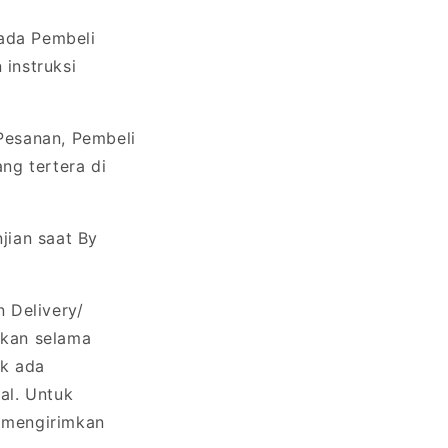
ada Pembeli
instruksi
Pesanan, Pembeli
ng tertera di
jian saat By
 Delivery/
ikan selama
ak ada
al. Untuk
 mengirimkan