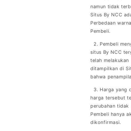
namun tidak terb
Situs By NCC ad
Perbedaan warna
Pembeli.
2. Pembeli meng
situs By NCC te
telah melakukan
ditampilkan di S
bahwa penampila
3. Harga yang d
harga tersebut 
perubahan tidak
Pembeli hanya a
dikonfirmasi.