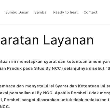
Bumbu Dasar
Sambal
Ready to heat
Contact
aratan Layanan
ntuan ini menetapkan syarat dan ketentuan umum ya
ian Produk pada Situs By NCC (selanjutnya disebut “S
embaca dan menyetujui isi Syarat dan Ketentuan ini 
ksi pembelian di By NCC. Apabila Pembeli tidak menye
i, Pembeli sangat disarankan untuk tidak melakukan t
 NCC.