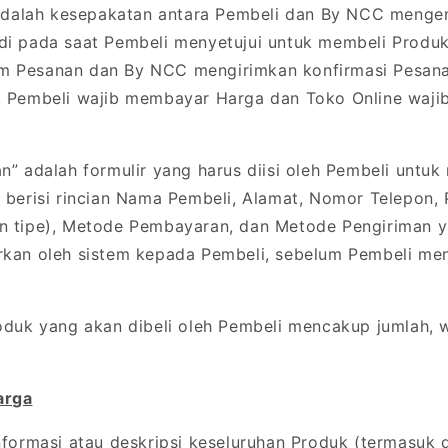
 adalah kesepakatan antara Pembeli dan By NCC menge
adi pada saat Pembeli menyetujui untuk membeli Produ
m Pesanan dan By NCC mengirimkan konfirmasi Pesanan
n, Pembeli wajib membayar Harga dan Toko Online waji
” adalah formulir yang harus diisi oleh Pembeli untu
g berisi rincian Nama Pembeli, Alamat, Nomor Telepon,
an tipe), Metode Pembayaran, dan Metode Pengiriman 
rkan oleh sistem kepada Pembeli, sebelum Pembeli me
duk yang akan dibeli oleh Pembeli mencakup jumlah, 
arga
formasi atau deskripsi keseluruhan Produk (termasuk 