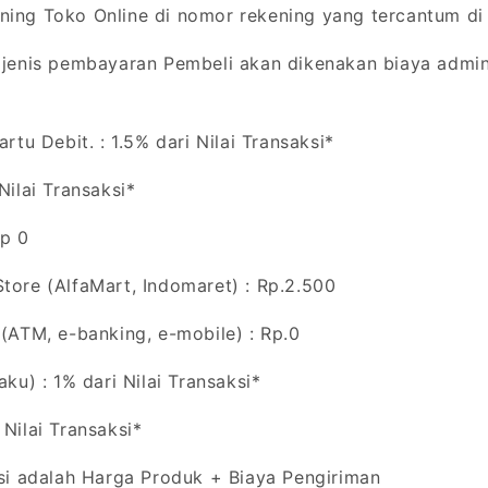
ning Toko Online di nomor rekening yang tercantum di 
jenis pembayaran Pembeli akan dikenakan biaya admini
tu Debit. : 1.5% dari Nilai Transaksi*
ilai Transaksi*
p 0
re (AlfaMart, Indomaret) : Rp.2.500
ATM, e-banking, e-mobile) : Rp.0
u) : 1% dari Nilai Transaksi*
ilai Transaksi*
i adalah Harga Produk + Biaya Pengiriman