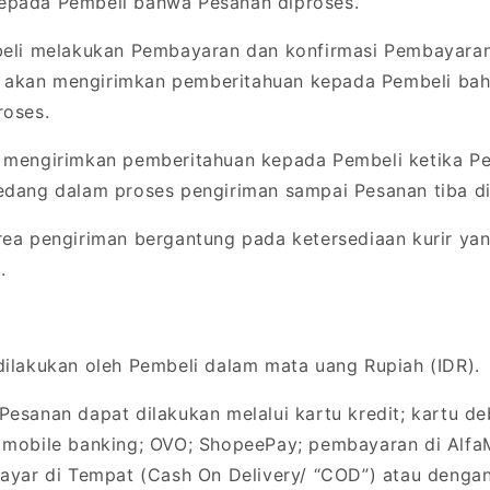
epada Pembeli bahwa Pesanan diproses.
eli melakukan Pembayaran dan konfirmasi Pembayaran 
akan mengirimkan pemberitahuan kepada Pembeli ba
roses.
mengirimkan pemberitahuan kepada Pembeli ketika P
edang dalam proses pengiriman sampai Pesanan tiba di
ea pengiriman bergantung pada ketersediaan kurir yan
.
ilakukan oleh Pembeli dalam mata uang Rupiah (IDR).
sanan dapat dilakukan melalui kartu kredit; kartu deb
 mobile banking; OVO; ShopeePay; pembayaran di AlfaM
Bayar di Tempat (Cash On Delivery/ “COD”) atau dengan