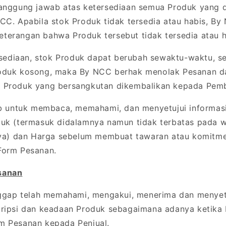
nggung jawab atas ketersediaan semua Produk yang d
CC. Apabila stok Produk tidak tersedia atau habis, B
terangan bahwa Produk tersebut tidak tersedia atau h
rsediaan, stok Produk dapat berubah sewaktu-waktu, s
oduk kosong, maka By NCC berhak menolak Pesanan da
 Produk yang bersangkutan dikembalikan kepada Pemb
b untuk membaca, memahami, dan menyetujui informasi
uk (termasuk didalamnya namun tidak terbatas pada wa
nnya) dan Harga sebelum membuat tawaran atau komitm
Form Pesanan.
sanan
ggap telah memahami, mengakui, menerima dan menyet
kripsi dan keadaan Produk sebagaimana adanya ketika
m Pesanan kepada Penjual.