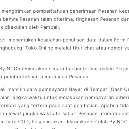
mengirimkan pemberitahuan penerimaan Pesanan kep
bahwa Pesanan telah diterima, ringkasan Pesanan dan 
k dilakukan oleh Pembeli.
eli menemukan kesalahan penulisan data dalam Form 
ghubungi Toko Online melalui fitur chat atau nomor ya
By NCC menyatakan secara hukum terikat dalam Perjan
 pemberitahuan penerimaan Pesanan.
eli memilih cara pembayaran Bayar di Tempat (Cash On
saian jangka waktu untuk melakukan pembayaran diber
formasi yang tertera pada saat pembelian. Apabila tid
ah lewat jangka waktu tersebut, Pesanan otomatis bat
an cara COD, Pesanan akan dikirimkan setelah By NCC